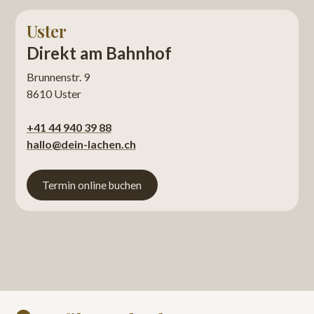
Uster
Direkt am Bahnhof
Brunnenstr. 9
8610 Uster
+41 44 940 39 88
hallo@dein-lachen.ch
Termin online buchen