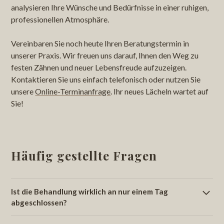
analysieren Ihre Wünsche und Bedürfnisse in einer ruhigen,
professionellen Atmosphäre.
Vereinbaren Sie noch heute Ihren Beratungstermin in
unserer Praxis. Wir freuen uns darauf, Ihnen den Weg zu
festen Zähnen und neuer Lebensfreude aufzuzeigen.
Kontaktieren Sie uns einfach telefonisch oder nutzen Sie
unsere
Online-Terminanfrage
. Ihr neues Lächeln wartet auf
Sie!
Häufig gestellte Fragen
Ist die Behandlung wirklich an nur einem Tag
abgeschlossen?
Ja, das ist der grosse Vorteil dieses Konzepts. In der Regel