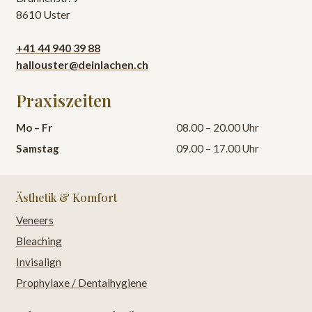
8610 Uster
+41 44 940 39 88
hallouster@deinlachen.ch
Praxiszeiten
Mo – Fr
08.00 – 20.00 Uhr
Samstag
09.00 – 17.00 Uhr
Ästhetik & Komfort
Veneers
Bleaching
Invisalign
Prophylaxe / Dentalhygiene