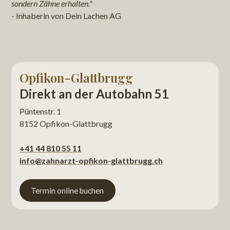
sondern Zähne erhalten."
- Inhaberin von Dein Lachen AG
Opfikon-Glattbrugg
Direkt an der Autobahn 51
Püntenstr. 1
8152 Opfikon-Glattbrugg
+41 44 810 55 11
info@zahnarzt-opfikon-glattbrugg.ch
Termin online buchen