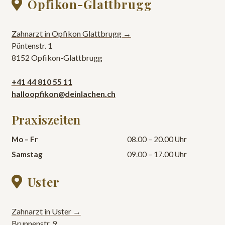
Opfikon-Glattbrugg

Zahnarzt in Opfikon Glattbrugg →
Püntenstr. 1
8152 Opfikon-Glattbrugg
+41 44 810 55 11
halloopfikon@deinlachen.ch
Praxiszeiten
Mo – Fr
08.00 – 20.00 Uhr
Samstag
09.00 – 17.00 Uhr
Uster

Zahnarzt in Uster →
Brunnenstr. 9