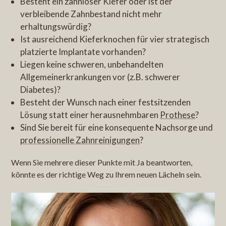
Besteht ein zahnloser Kiefer oder ist der
verbleibende Zahnbestand nicht mehr
erhaltungswürdig?
Ist ausreichend Kieferknochen für vier strategisch
platzierte Implantate vorhanden?
Liegen keine schweren, unbehandelten
Allgemeinerkrankungen vor (z.B. schwerer
Diabetes)?
Besteht der Wunsch nach einer festsitzenden
Lösung statt einer herausnehmbaren
Prothese
?
Sind Sie bereit für eine konsequente Nachsorge und
professionelle Zahnreinigungen
?
Wenn Sie mehrere dieser Punkte mit Ja beantworten,
könnte es der richtige Weg zu Ihrem neuen Lächeln sein.