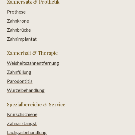
Zahnersatz & Prothetik
Prothese
Zahnkrone
Zahnbrücke
Zahnimplantat
Zahnerhalt & Therapie
Weisheitszahnentfernung
Zahnfüllung
Parodontitis
Wurzelbehandlung
Spezialbereiche & Service
Knirschschiene
Zahnarztangst
Lachgasbehandlung