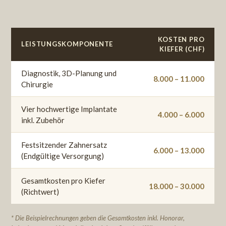
KOSTEN PRO
LEISTUNGSKOMPONENTE
KIEFER (CHF)
Diagnostik, 3D-Planung und
8.000 – 11.000
Chirurgie
Vier hochwertige Implantate
4.000 – 6.000
inkl. Zubehör
Festsitzender Zahnersatz
6.000 – 13.000
(Endgültige Versorgung)
Gesamtkosten pro Kiefer
18.000 – 30.000
(Richtwert)
* Die Beispielrechnungen geben die Gesamtkosten inkl. Honorar,