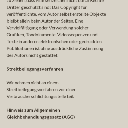
zu ziehen, dass Markenzeichen nicht durch Rechte
Dritter geschützt sind! Das Copyright für
veröffentlichte, vom Autor selbst erstellte Objekte
bleibt allein beim Autor der Seiten. Eine
Vervielfältigung oder Verwendung solcher
Grafiken, Tondokumente, Videosequenzen und
Texte in anderen elektronischen oder gedruckten
Publikationen ist ohne ausdrückliche Zustimmung
des Autors nicht gestattet.
Streitbeilegungsverfahren
Wir nehmen nicht an einem
Streitbeilegungsverfahren vor einer
Verbraucherschlichtungsstelle teil.
Hinweis zum Allgemeinen
Gleichbehandlungsgesetz (AGG)