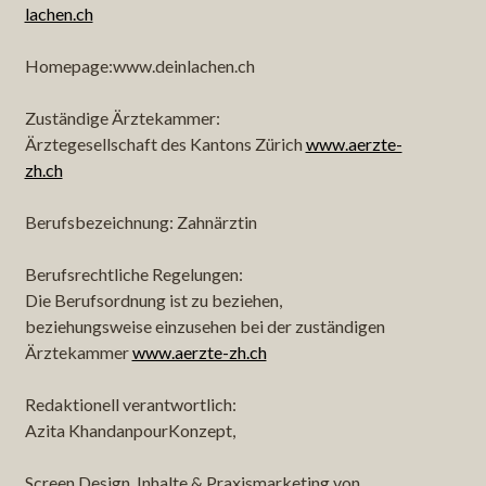
lachen.ch
Homepage:www.deinlachen.ch
Zuständige Ärztekammer:
Ärztegesellschaft des Kantons Zürich
www.aerzte-
zh.ch
Berufsbezeichnung: Zahnärztin
Berufsrechtliche Regelungen:
Die Berufsordnung ist zu beziehen,
beziehungsweise einzusehen bei der zuständigen
Ärztekammer
www.aerzte-zh.ch
Redaktionell verantwortlich:
Azita KhandanpourKonzept,
Screen Design, Inhalte & Praxismarketing von