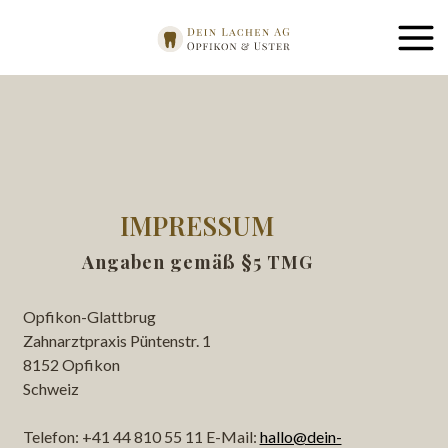
IMPRESSUM
Angaben gemäß §5 TMG
Opfikon-Glattbrug
Zahnarztpraxis Püntenstr. 1
8152 Opfikon
Schweiz
Telefon: +41 44 810 55 11 E-Mail:
hallo@dein-