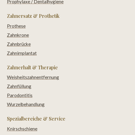
Prophylaxe / Dentalhygiene
Zahnersatz & Prothetik
Prothese
Zahnkrone
Zahnbrücke
Zahnimplantat
Zahnerhalt & Therapie
Weisheitszahnentfernung
Zahnfüllung
Parodontitis
Wurzelbehandlung
Spezialbereiche & Service
Knirschschiene