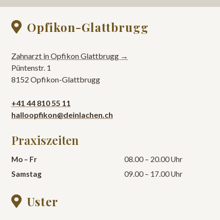
Opfikon-Glattbrugg

Zahnarzt in Opfikon Glattbrugg →
Püntenstr. 1
8152 Opfikon-Glattbrugg
+41 44 810 55 11
halloopfikon@deinlachen.ch
Praxiszeiten
Mo – Fr
08.00 – 20.00 Uhr
Samstag
09.00 – 17.00 Uhr
Uster
