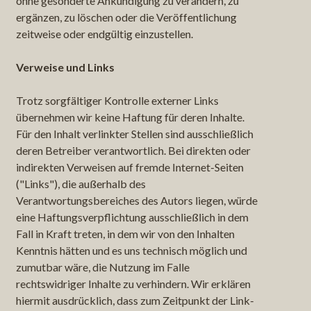
ohne gesonderte Ankündigung zu verändern, zu
ergänzen, zu löschen oder die Veröffentlichung
zeitweise oder endgültig einzustellen.
Verweise und Links
Trotz sorgfältiger Kontrolle externer Links
übernehmen wir keine Haftung für deren Inhalte.
Für den Inhalt verlinkter Stellen sind ausschließlich
deren Betreiber verantwortlich. Bei direkten oder
indirekten Verweisen auf fremde Internet-Seiten
("Links"), die außerhalb des
Verantwortungsbereiches des Autors liegen, würde
eine Haftungsverpflichtung ausschließlich in dem
Fall in Kraft treten, in dem wir von den Inhalten
Kenntnis hätten und es uns technisch möglich und
zumutbar wäre, die Nutzung im Falle
rechtswidriger Inhalte zu verhindern. Wir erklären
hiermit ausdrücklich, dass zum Zeitpunkt der Link-