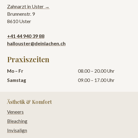
Zahnarzt in Uster →
Brunnenstr. 9
8610 Uster
+41 44 940 39 88
hallouster@deinlachen.ch
Praxiszeiten
Mo – Fr
08.00 – 20.00 Uhr
Samstag
09.00 – 17.00 Uhr
Ästhetik & Komfort
Veneers
Bleaching
Invisalign