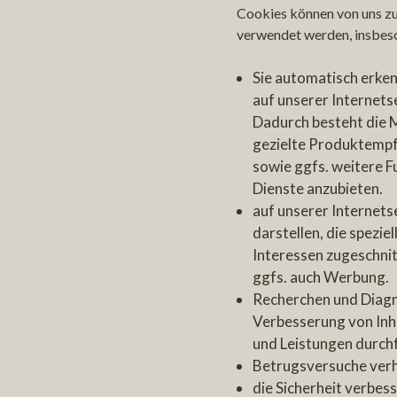
Cookies können von uns z
verwendet werden, insbes
Sie automatisch erken
auf unserer Internets
Dadurch besteht die M
gezielte Produktempf
sowie ggfs. weitere F
Dienste anzubieten.
auf unserer Internetse
darstellen, die speziel
Interessen zugeschnit
ggfs. auch Werbung.
Recherchen und Diag
Verbesserung von Inh
und Leistungen durch
Betrugsversuche verh
die Sicherheit verbess