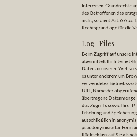
Interessen, Grundrechte u
des Betroffenen das erstg
nicht, so dient Art. 6 Abs. 
Rechtsgrundlage für die V
Log-Files
Beim Zugriff auf unsere In
übermittelt Ihr Internet-
Daten an unseren Webserve
es unter anderem um Brows
verwendetes Betriebssyst
URL, Name der abgerufene
übertragene Datenmenge,
des Zugriffs sowie Ihre IP
Erhebung und Speicherung 
ausschließlich in anonymis
pseudonymisierter Form un
Rückschluss auf Sie als nat