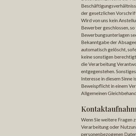
Beschäftigungsverhältnis
der gesetzlichen Vorschrif
Wird von uns kein Anstell
Bewerber geschlossen, so
Bewerbungsunterlagen se
Bekanntgabe der Absagee
automatisch gelöscht, sof
keine sonstigen berechtigt
die Verarbeitung Verantwo
entgegenstehen. Sonstiges
Interesse in diesem Sinne i
Beweispflicht in einem Ve
Allgemeinen Gleichbehand
Kontaktaufnah
Wenn Sie weitere Fragen z
Verarbeitung oder Nutzun
personenbezogenen Daten