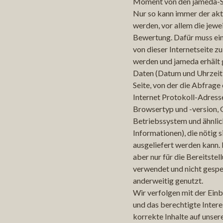
Moment von den jameda-S
Nur so kann immer der aktu
werden, vor allem die jewei
Bewertung. Dafür muss ei
von dieser Internetseite 
werden und jameda erhält 
Daten (Datum und Uhrzeit 
Seite, von der die Abfrage
Internet Protokoll-Adress
Browsertyp und -version, 
Betriebssystem und ähnlic
Informationen), die nötig s
ausgeliefert werden kann.
aber nur für die Bereitstel
verwendet und nicht gespe
anderweitig genutzt.
Wir verfolgen mit der Ei
und das berechtigte Intere
korrekte Inhalte auf uns