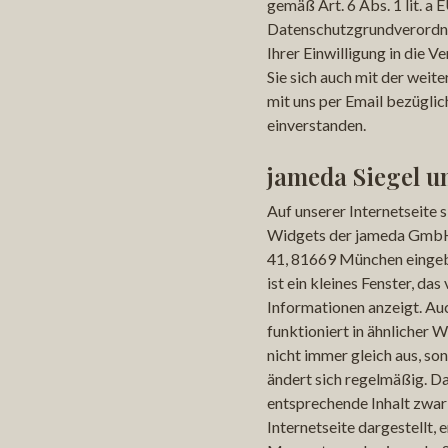
gemäß Art. 6 Abs. 1 lit. a 
Datenschutzgrundverordn
Ihrer Einwilligung in die V
Sie sich auch mit der wei
mit uns per Email bezüglic
einverstanden.
jameda Siegel u
Auf unserer Internetseite s
Widgets der jameda GmbH,
41, 81669 München eingeb
ist ein kleines Fenster, das
Informationen anzeigt. Auc
funktioniert in ähnlicher We
nicht immer gleich aus, so
ändert sich regelmäßig. D
entsprechende Inhalt zwar
Internetseite dargestellt, 