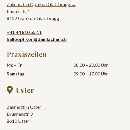
Zahnarzt in Opfikon Glattbrugg →
Püntenstr. 1
8152 Opfikon-Glattbrugg
+41 44 810 55 11
halloopfikon@deinlachen.ch
Praxiszeiten
Mo – Fr
08.00 – 20.00 Uhr
Samstag
09.00 – 17.00 Uhr
Uster

Zahnarzt in Uster →
Brunnenstr. 9
8610 Uster