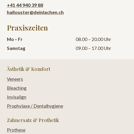
+41 44 940 39 88
hallouster@deinlachen.ch
Praxiszeiten
Mo – Fr
08.00 – 20.00 Uhr
Samstag
09.00 – 17.00 Uhr
Ästhetik & Komfort
Veneers
Bleaching
Invisalign
Prophylaxe / Dentalhygiene
Zahnersatz & Prothetik
Prothese