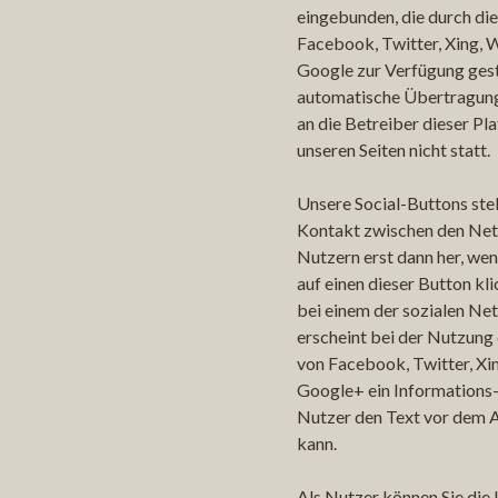
eingebunden, die durch di
Facebook, Twitter, Xing,
Google zur Verfügung gest
automatische Übertragun
an die Betreiber dieser Pl
unseren Seiten nicht statt.
Unsere Social-Buttons stel
Kontakt zwischen den Ne
Nutzern erst dann her, wen
auf einen dieser Button kli
bei einem der sozialen Ne
erscheint bei der Nutzung
von Facebook, Twitter, X
Google+ ein Informations-
Nutzer den Text vor dem 
kann.
Als Nutzer können Sie die 