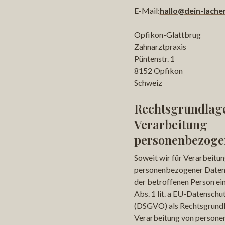
E-Mail:
hallo@dein-lache
Opfikon-Glattbrug
Zahnarztpraxis
Püntenstr. 1
8152 Opfikon
Schweiz
Rechtsgrundlage
Verarbeitung
personenbezoge
Soweit wir für Verarbeitu
personenbezogener Daten 
der betroffenen Person einh
Abs. 1 lit. a EU-Datensch
(DSGVO) als Rechtsgrundl
Verarbeitung von persone