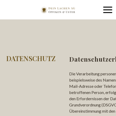
DATENSCHUTZ
Datenschutz­e
Die Verarbeitung persone
beispielsweise des Namens,
Mail-Adresse oder Telefo
betroffenen Person, erfolg
den Erfordernissen der Da
Grundverordnung (DSGVO)
Übereinstimmung mit den 