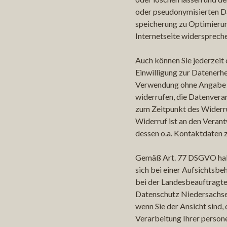
oder pseudonymisierten D
speicherung zu Optimieru
Internetseite widerspreche
Auch können Sie jederzeit d
Einwilligung zur Datenerh
Verwendung ohne Angabe
widerrufen, die Datenverar
zum Zeitpunkt des Widerr
Widerruf ist an den Verant
dessen o.a. Kontaktdaten z
Gemäß Art. 77 DSGVO hab
sich bei einer Aufsichtsbe
bei der Landesbeauftragte
Datenschutz Niedersachse
wenn Sie der Ansicht sind, 
Verarbeitung Ihrer perso