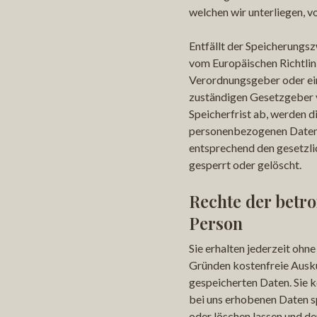
welchen wir unterliegen, 
Entfällt der Speicherungsz
vom Europäischen Richtlin
Verordnungsgeber oder e
zuständigen Gesetzgeber 
Speicherfrist ab, werden d
personenbezogenen Daten
entsprechend den gesetzli
gesperrt oder gelöscht.
Rechte der betro
Person
Sie erhalten jederzeit ohn
Gründen kostenfreie Ausku
gespeicherten Daten. Sie k
bei uns erhobenen Daten s
oder löschen lassen und d