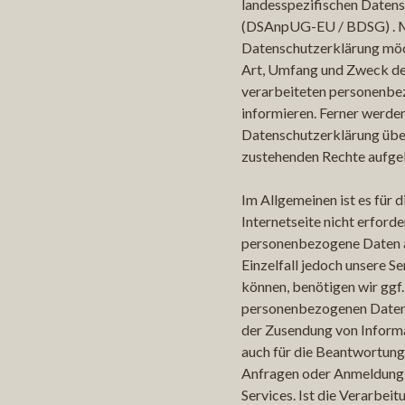
landesspezifischen Date
(DSAnpUG-EU / BDSG) . Mi
Datenschutzerklärung möc
Art, Umfang und Zweck de
verarbeiteten personenb
informieren. Ferner werden
Datenschutzerklärung über
zustehenden Rechte aufgek
Im Allgemeinen ist es für 
Internetseite nicht erforder
personenbezogene Daten 
Einzelfall jedoch unsere Se
können, benötigen wir ggf.
personenbezogenen Daten,
der Zusendung von Inform
auch für die Beantwortung 
Anfragen oder Anmeldung 
Services. Ist die Verarbeit