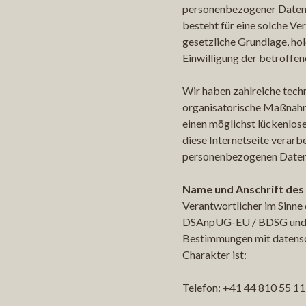
personenbezogener Daten 
besteht für eine solche Ve
gesetzliche Grundlage, hol
Einwilligung der betroffen
Wir haben zahlreiche tech
organisatorische Maßnah
einen möglichst lückenlos
diese Internetseite verarb
personenbezogenen Daten 
Name und Anschrift des
Verantwortlicher im Sinn
DSAnpUG-EU / BDSG und 
Bestimmungen mit datens
Charakter ist:
Telefon: +41 44 810 55 11