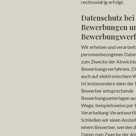
rechtswidrig erfolgt.
Datenschutz bei
Bewerbungen u
Bewerbungsverf
Wir erheben und verarbeit
personenbezogenen Date
zum Zwecke der Abwicklu
Bewerbungsverfahrens. Di
auch auf elektronischem W
ist insbesondere dann der F
Bewerber entsprechende
Bewerbungsunterlagen auf
Wege, beispielsweise per E
Verarbeitung Verantwortli
Schließen wir einen Anstel
einem Bewerber, werden d
Daten zum Zwecke der Ab