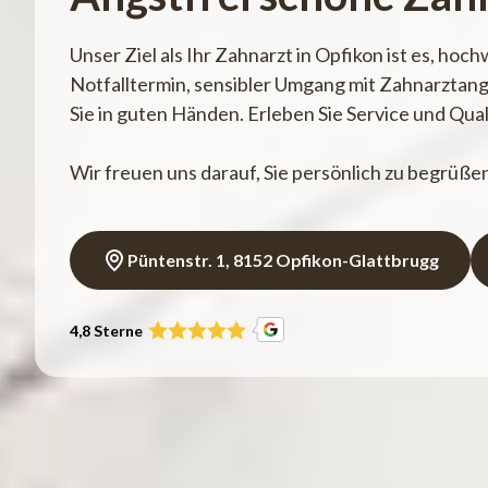
Unser Ziel als Ihr Zahnarzt in Opfikon ist es, ho
Notfalltermin, sensibler Umgang mit Zahnarztang
Sie in guten Händen. Erleben Sie Service und Qu
Wir freuen uns darauf, Sie persönlich zu begrüße
Püntenstr. 1, 8152 Opfikon-Glattbrugg
4,8 Sterne