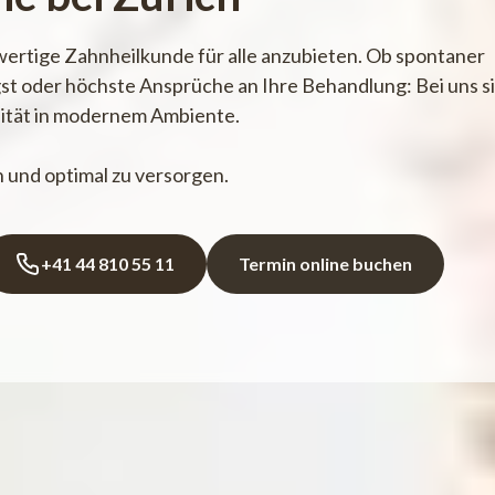
chwertige Zahnheilkunde für alle anzubieten. Ob spontaner
st oder höchste Ansprüche an Ihre Behandlung: Bei uns s
alität in modernem Ambiente.
n und optimal zu versorgen.
+41 44 810 55 11
Termin online buchen