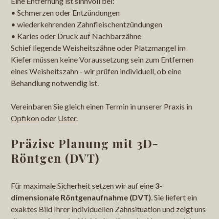
Eine Entfernung ist sinnvoll bei:
• Schmerzen oder Entzündungen
• wiederkehrenden Zahnfleischentzündungen
• Karies oder Druck auf Nachbarzähne
Schief liegende Weisheitszähne oder Platzmangel im
Kiefer müssen keine Voraussetzung sein zum Entfernen
eines Weisheitszahn - wir prüfen individuell, ob eine
Behandlung notwendig ist.
Vereinbaren Sie gleich einen Termin in unserer Praxis in
Opfikon
oder
Uster
.
Präzise Planung mit 3D-
Röntgen (DVT)
Für maximale Sicherheit setzen wir auf eine
3-
dimensionale Röntgenaufnahme (DVT)
. Sie liefert ein
exaktes Bild Ihrer individuellen Zahnsituation und zeigt uns