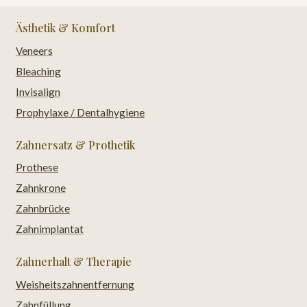
Ästhetik & Komfort
Veneers
Bleaching
Invisalign
Prophylaxe / Dentalhygiene
Zahnersatz & Prothetik
Prothese
Zahnkrone
Zahnbrücke
Zahnimplantat
Zahnerhalt & Therapie
Weisheitszahnentfernung
Zahnfüllung