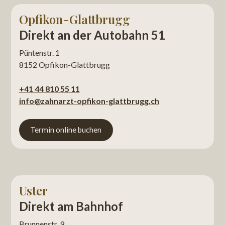
Opfikon-Glattbrugg
Direkt an der Autobahn 51
Püntenstr. 1
8152 Opfikon-Glattbrugg
+41 44 810 55 11
info@zahnarzt-opfikon-glattbrugg.ch
Termin online buchen
Uster
Direkt am Bahnhof
Brunnenstr. 9