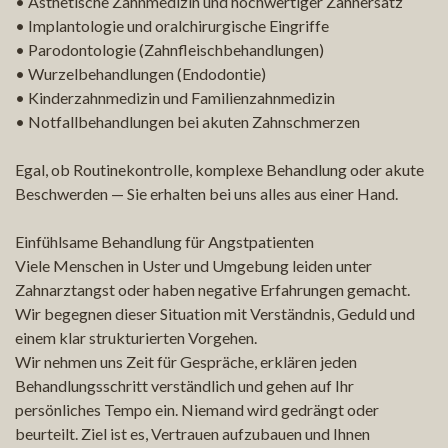
• Ästhetische Zahnmedizin und hochwertiger Zahnersatz
• Implantologie und oralchirurgische Eingriffe
• Parodontologie (Zahnfleischbehandlungen)
• Wurzelbehandlungen (Endodontie)
• Kinderzahnmedizin und Familienzahnmedizin
• Notfallbehandlungen bei akuten Zahnschmerzen
Egal, ob Routinekontrolle, komplexe Behandlung oder akute
Beschwerden — Sie erhalten bei uns alles aus einer Hand.
Einfühlsame Behandlung für Angstpatienten
Viele Menschen in Uster und Umgebung leiden unter
Zahnarztangst oder haben negative Erfahrungen gemacht.
Wir begegnen dieser Situation mit Verständnis, Geduld und
einem klar strukturierten Vorgehen.
Wir nehmen uns Zeit für Gespräche, erklären jeden
Behandlungsschritt verständlich und gehen auf Ihr
persönliches Tempo ein. Niemand wird gedrängt oder
beurteilt. Ziel ist es, Vertrauen aufzubauen und Ihnen