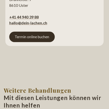
8610 Uster
+41 44 940 39 88
hallo@dein-lachen.ch
Termin online buchen
Weitere Behandlungen
Mit diesen Leistungen können wir
Ihnen helfen