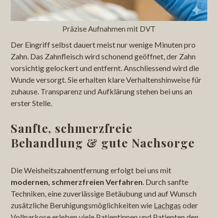
Präzise Aufnahmen mit DVT
Der Eingriff selbst dauert meist nur wenige Minuten pro
Zahn. Das Zahnfleisch wird schonend geöffnet, der Zahn
vorsichtig gelockert und entfernt. Anschliessend wird die
Wunde versorgt. Sie erhalten klare Verhaltenshinweise für
zuhause. Transparenz und Aufklärung stehen bei uns an
erster Stelle.
Sanfte, schmerzfreie
Behandlung & gute Nachsorge
Die Weisheitszahnentfernung erfolgt bei uns mit
modernen, schmerzfreien Verfahren
. Durch sanfte
Techniken, eine zuverlässige Betäubung und auf Wunsch
zusätzliche Beruhigungsmöglichkeiten wie
Lachgas
oder
Vollnarkose erleben viele Patientinnen und Patienten den